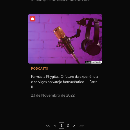
PODCASTS
Farmácia Phygital: O futuro da experiência
e serviços no varejo farmacêutico. – Parte
ll
23 de Novembro de 2022
<<
<
1
2
>
>>