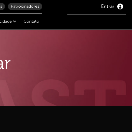
Entrar
s
Patrocinadores
icidade
Contato
ar