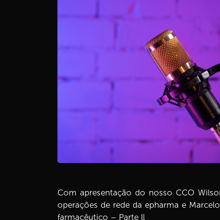
Com apresentação do nosso CCO Wilson d
operações de rede da epharma e Marcelo 
farmacêutico – Parte ll