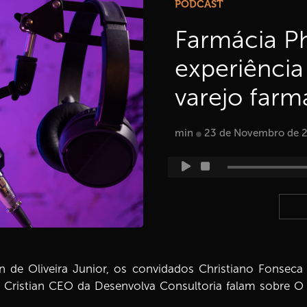
PODCAST
Farmácia Ph
experiência
varejo farma
min
23 de Novembro de 
e Oliveira Junior, os convidados Christiano Fonseca M
Cristian CEO da Desenvolva Consultoria falam sobre O fu