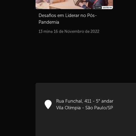
Desafios em Liderar no Pós-
Pandemia
13 min
16 de Novembro de 2022
Rua Funchal, 411 - 5° andar
Vila Olímpia - São Paulo/SP