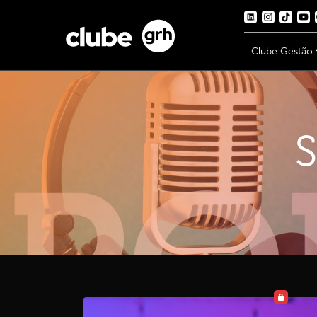
Clube Gestão
S