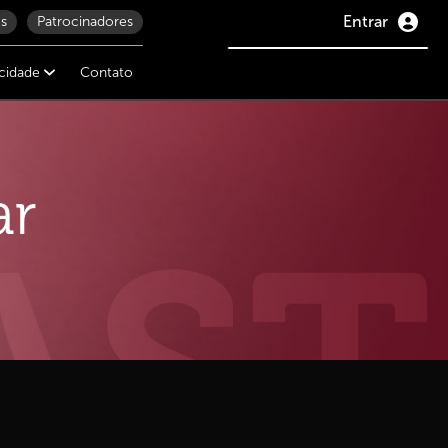
Entrar
s
Patrocinadores
icidade
Contato
ar