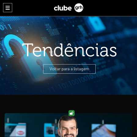
Tendências
Voltar para a listagem