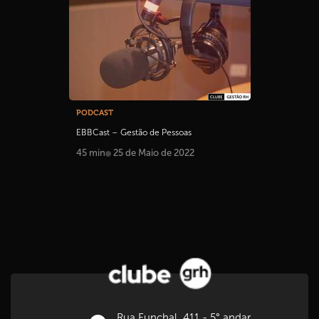
PODCAST
EBBCast – Gestão de Pessoas
45 min
25 de Maio de 2022
Rua Funchal, 411 - 5° andar