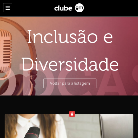
Inclusão e
Diversidade
Voltar para a listagem