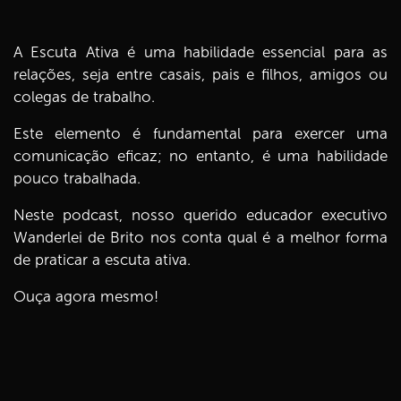
A Escuta Ativa é uma habilidade essencial para as
relações, seja entre casais, pais e filhos, amigos ou
colegas de trabalho.
Este elemento é fundamental para exercer uma
comunicação eficaz; no entanto, é uma habilidade
pouco trabalhada.
Neste podcast, nosso querido educador executivo
Wanderlei de Brito nos conta qual é a melhor forma
de praticar a escuta ativa.
Ouça agora mesmo!