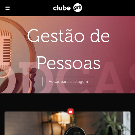
Gestão de
Pessoas
Voltar para a listagem