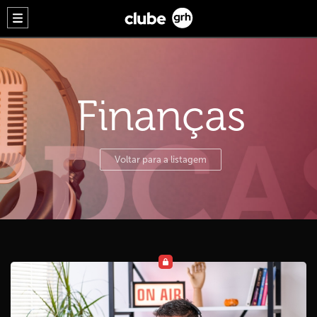
Finanças
Voltar para a listagem