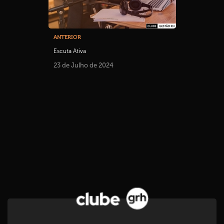
ANTERIOR
Escuta Ativa
23 de Julho de 2024