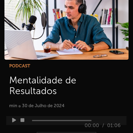
PODCAST
Mentalidade de
Resultados
min
30 de Julho de 2024
/
00:00
01:06