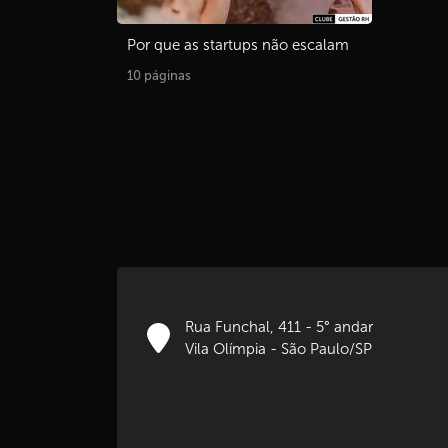
Por que as startups não escalam
10 páginas
Rua Funchal, 411 - 5° andar
Vila Olímpia - São Paulo/SP