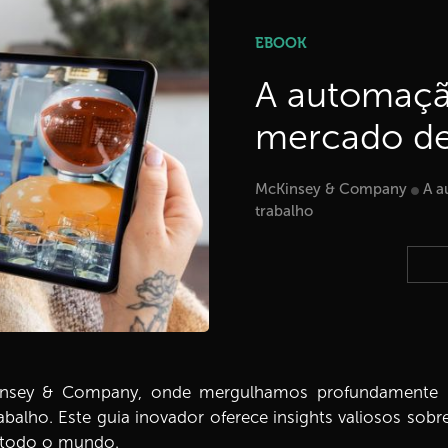
EBOOK
A automaçã
mercado de
McKinsey & Company
A a
trabalho
insey & Company, onde mergulhamos profundamente 
balho. Este guia inovador oferece insights valiosos so
m todo o mundo.