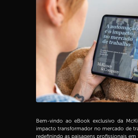
Bem-vindo ao eBook exclusivo da McK
impacto transformador no mercado de tra
redefinindo as paisagens profissionais e