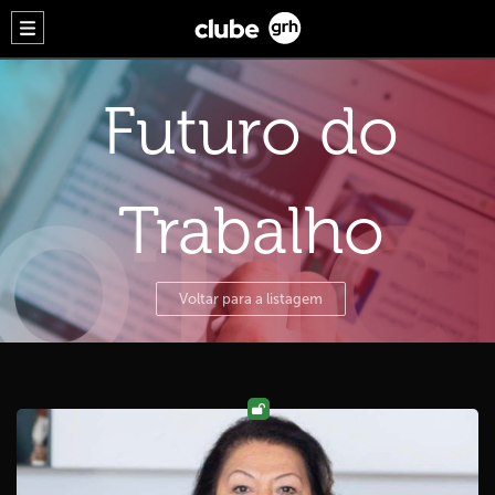
Futuro do
Trabalho
Voltar para a listagem