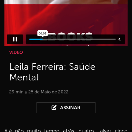
VÍDEO
Leila Ferreira: Saúde
Mental
29 min
25 de Maio de 2022
ASSINAR
Até não muito tempo atrás, quatro, talvez cinco