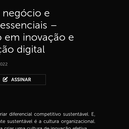
 negócio e
 essenciais –
o em inovação e
ão digital
2022
ASSINAR
 diferencial competitivo sustentável. E,
 sustentável é a cultura organizacional.
 criar uma cultura de inovação efetiva.