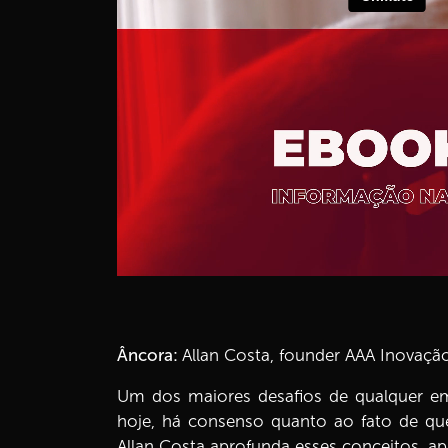
Âncora:
Allan Costa, founder AAA Inovaç
Um dos maiores desafios de qualquer emp
hoje, há consenso quanto ao fato de que
Allan Costa aprofunda esses conceitos, ap