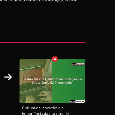
Cultura de inovação e a
importância da diversidade