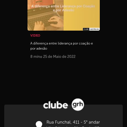
VIDEO
A diferença entre liderança por coação e
por adesão
8 min
25 de Maio de 2022
Rua Funchal, 411 - 5° andar