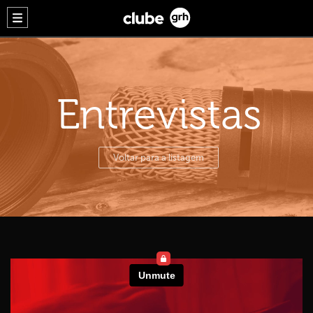
Entrevistas
Voltar para a listagem