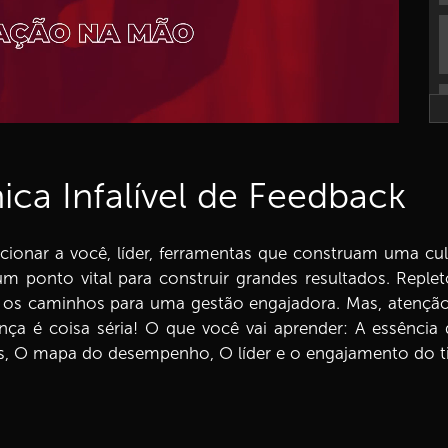
a Infalível de Feedback
orcionar a você, líder, ferramentas que construam uma c
 ponto vital para construir grandes resultados. Replet
, os caminhos para uma gestão engajadora. Mas, atenção
ança é coisa séria! O que você vai aprender: A essência
dos, O mapa do desempenho, O líder e o engajamento do 