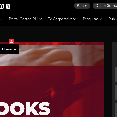
Planos
Quem Somo
Portal Gestão RH
Tv Corporativa
Pesquisas
Publ