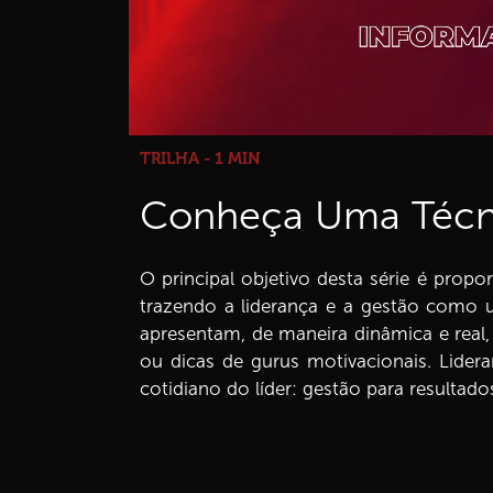
TRILHA - 1 MIN
Conheça Uma Técnic
O principal objetivo desta série é prop
trazendo a liderança e a gestão como um
apresentam, de maneira dinâmica e real
ou dicas de gurus motivacionais. Lider
cotidiano do líder: gestão para resulta