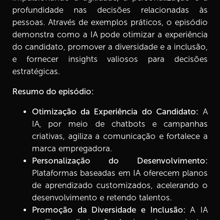
de IA para o RH
profundidade nas decisões relacionadas às
4 min
pessoas. Através de exemplos práticos, o episódio
demonstra como a IA pode otimizar a experiência
do candidato, promover a diversidade e a inclusão,
e fornecer insights valiosos para decisões
estratégicas.
Resumo do episódio:
Otimização da Experiência do Candidato:
A
IA, por meio de chatbots e campanhas
criativas, agiliza a comunicação e fortalece a
marca empregadora.
Personalização do Desenvolvimento:
Plataformas baseadas em IA oferecem planos
de aprendizado customizados, acelerando o
desenvolvimento e retendo talentos.
Promoção da Diversidade e Inclusão:
A IA