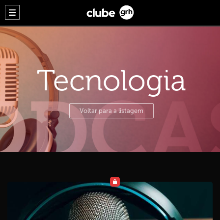
Tecnologia
Voltar para a listagem