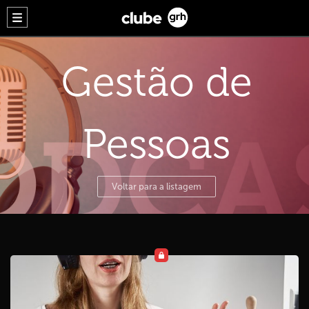
Gestão de
Pessoas
Voltar para a listagem