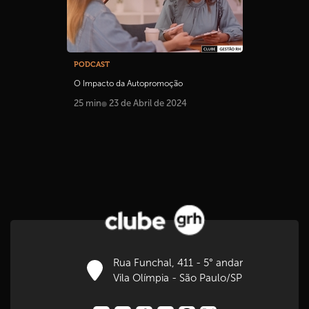
PODCAST
O Impacto da Autopromoção
25 min
23 de Abril de 2024
Rua Funchal, 411 - 5° andar
Vila Olímpia - São Paulo/SP