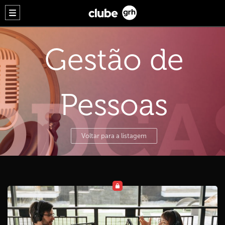
Gestão de
Pessoas
Voltar para a listagem