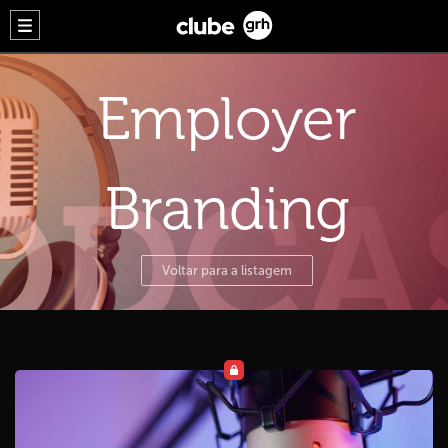
Employer
Branding
Voltar para a listagem