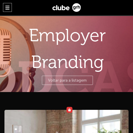
Employer
Branding
Voltar para a listagem