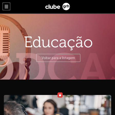
Educação
Voltar para a listagem