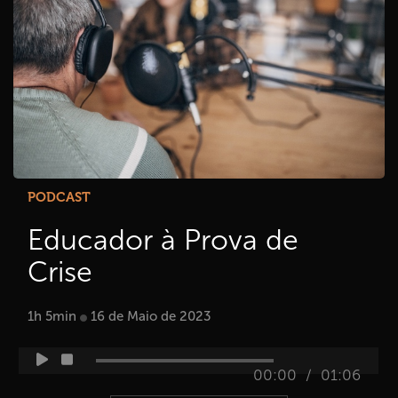
PODCAST
Educador à Prova de
Crise
1h 5min
16 de Maio de 2023
/
00:00
01:06