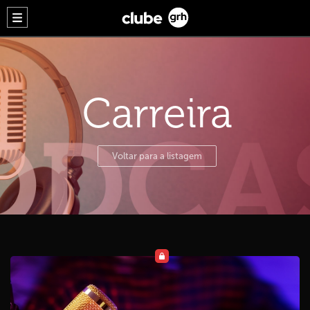
Carreira
Voltar para a listagem