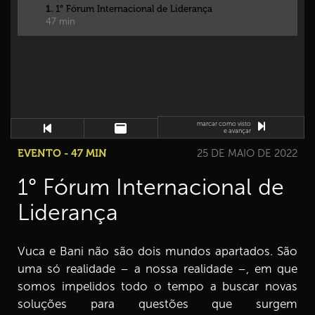
1.
1° Fórum Internacional de Liderança
47 min
marcar como visto
e avançar
EVENTO - 47 MIN
25 DE MAIO DE 2022
1° Fórum Internacional de
Liderança
Vuca e Bani não são dois mundos apartados. São
uma só realidade – a nossa realidade –, em que
somos impelidos todo o tempo a buscar novas
soluções para questões que surgem