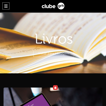
Livros
Voltar para a listagem