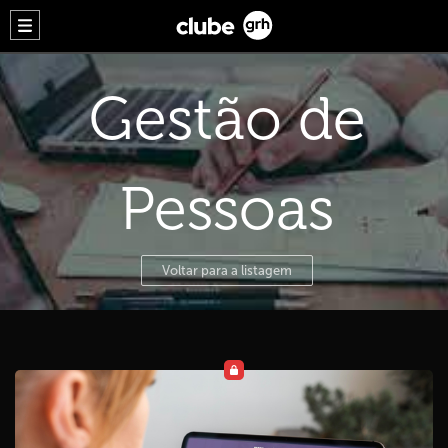
Gestão de
Pessoas
Voltar para a listagem