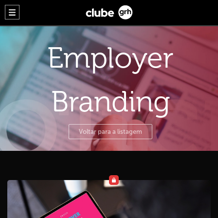
Employer
Branding
Voltar para a listagem