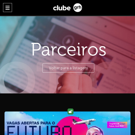
Parceiros
Voltar para a listagem