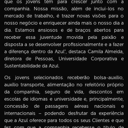
que os jovens têm para crescer junto com a
companhia. Nossa missão, além de inclui-los no
mercado de trabalho, é trazer novas visões para o
nosso negócio e enriquecer ainda mais o nosso dia a
dia. Estamos ansiosos e de braços abertos para
receber essa juventude movida pela paixão e
disposta a se desenvolver profissionalmente e a fazer
a diferença dentro da Azul", destaca Camila Almeida,
diretora de Pessoas, Universidade Corporativa e
Sustentabilidade da Azul.
Os jovens selecionados receberão bolsa-auxílio,
auxílio transporte, alimentação no refeitório próprio
da companhia, seguro de vida, descontos em
escolas de idiomas e universidade e, principalmente,
concessão de passagens aéreas nacionais e
internacionais – podendo desfrutar da experiência
que a Azul oferece para todos os seus Clientes e que
fez com que a companhia recebesse o título de