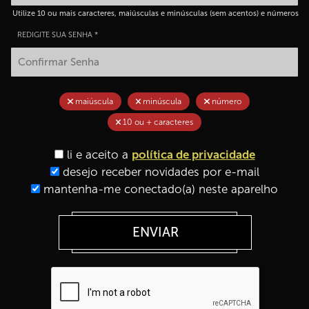
Utilize 10 ou mais caracteres, maiúsculas e minúsculas (sem acentos) e números
REDIGITE SUA SENHA *
maiúscula
minúscula
número
10 ou + caracteres
li e aceito a
política de privacidade
desejo receber novidades por e-mail
mantenha-me conectado(a) neste aparelho