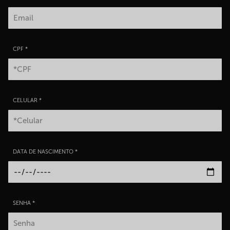
CPF *
CELULAR *
DATA DE NASCIMENTO *
SENHA *